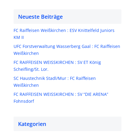
Neueste Beiträge
FC Raiffeisen Weißkirchen : ESV Knittelfeld Juniors
KM II
UFC Forstverwaltung Wasserberg Gaal : FC Raiffeisen
Weißkirchen
FC RAIFFEISEN WEISSKIRCHEN : SV ET König
Scheifling/St. Lor.
SC Haustechnik Stadl/Mur : FC Raiffeisen
Weißkirchen
FC RAIFFEISEN WEISSKIRCHEN : SV “DIE ARENA”
Fohnsdorf
Kategorien