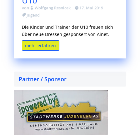
U10
von
Wolfgang Resnicek
17. Mai 2019
Jugend
Die Kinder und Trainer der U10 freuen sich
über neue Dressen gesponsert von Ainet.
mehr erfahren
Partner / Sponsor