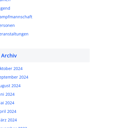
ugend
ampfmannschaft
ersonen
eranstaltungen
Archiv
ktober 2024
eptember 2024
ugust 2024
uni 2024
ai 2024
pril 2024
ärz 2024