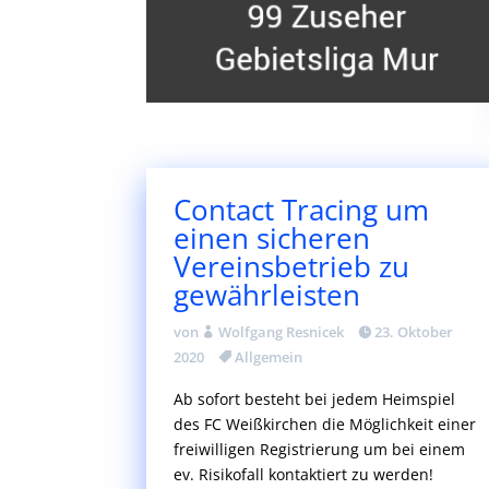
Contact Tracing um
einen sicheren
Vereinsbetrieb zu
gewährleisten
von
Wolfgang Resnicek
23. Oktober
2020
Allgemein
Ab sofort besteht bei jedem Heimspiel
des FC Weißkirchen die Möglichkeit einer
freiwilligen Registrierung um bei einem
ev. Risikofall kontaktiert zu werden!