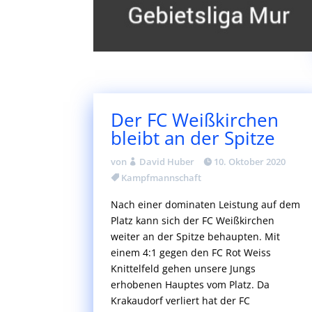
Der FC Weißkirchen
bleibt an der Spitze
von
David Huber
10. Oktober 2020
Kampfmannschaft
Nach einer dominaten Leistung auf dem
Platz kann sich der FC Weißkirchen
weiter an der Spitze behaupten. Mit
einem 4:1 gegen den FC Rot Weiss
Knittelfeld gehen unsere Jungs
erhobenen Hauptes vom Platz. Da
Krakaudorf verliert hat der FC