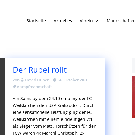
Startseite
Aktuelles
Verein
Mannschafte
Der Rubel rollt
von
David Huber
24. Oktober 2020
Kampfmannschaft
Am Samstag dem 24.10 empfing der FC
Weißkirchen den USV Krakaudorf. Durch
eine sensationelle Leistung ging der FC
Weißkirchen mit einem eindeutigen 7:1
als Sieger vom Platz. Torschützen für den
FCW waren 4x Marchl Christoph, 2x