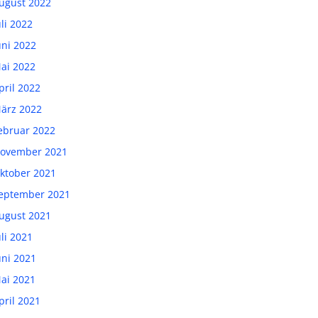
ugust 2022
uli 2022
uni 2022
ai 2022
pril 2022
ärz 2022
ebruar 2022
ovember 2021
ktober 2021
eptember 2021
ugust 2021
uli 2021
uni 2021
ai 2021
pril 2021