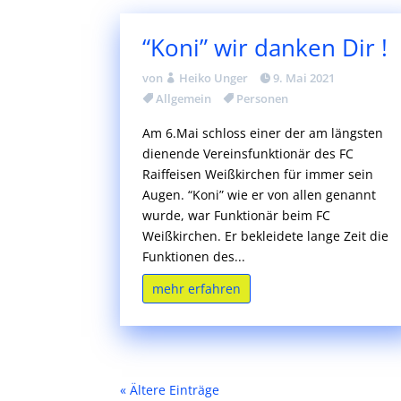
“Koni” wir danken Dir !
von
Heiko Unger
9. Mai 2021
Allgemein
Personen
Am 6.Mai schloss einer der am längsten
dienende Vereinsfunktionär des FC
Raiffeisen Weißkirchen für immer sein
Augen. “Koni” wie er von allen genannt
wurde, war Funktionär beim FC
Weißkirchen. Er bekleidete lange Zeit die
Funktionen des...
mehr erfahren
« Ältere Einträge