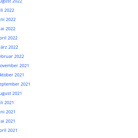
ugust 2022
uli 2022
uni 2022
ai 2022
pril 2022
ärz 2022
ebruar 2022
ovember 2021
ktober 2021
eptember 2021
ugust 2021
uli 2021
uni 2021
ai 2021
pril 2021