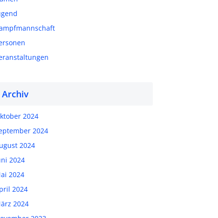
ugend
ampfmannschaft
ersonen
eranstaltungen
Archiv
ktober 2024
eptember 2024
ugust 2024
uni 2024
ai 2024
pril 2024
ärz 2024