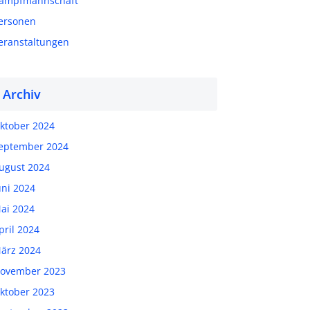
ampfmannschaft
ersonen
eranstaltungen
Archiv
ktober 2024
eptember 2024
ugust 2024
uni 2024
ai 2024
pril 2024
ärz 2024
ovember 2023
ktober 2023