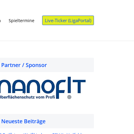
Live-Ticker (LigaPortal)
n
Spieltermine
Partner / Sponsor
Neueste Beiträge