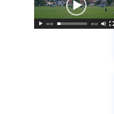
00:00
00:22