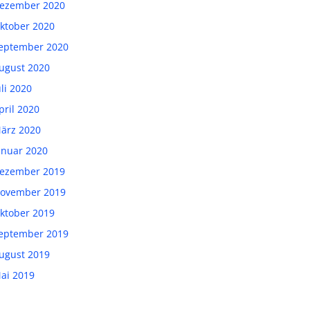
ezember 2020
ktober 2020
eptember 2020
ugust 2020
uli 2020
pril 2020
ärz 2020
anuar 2020
ezember 2019
ovember 2019
ktober 2019
eptember 2019
ugust 2019
ai 2019