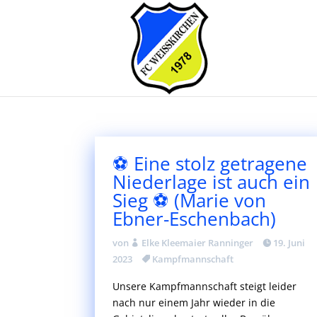
⚽ Eine stolz getragene
Niederlage ist auch ein
Sieg ⚽ (Marie von
Ebner-Eschenbach)
von
Elke Kleemaier Ranninger
19. Juni
2023
Kampfmannschaft
Unsere Kampfmannschaft steigt leider
nach nur einem Jahr wieder in die