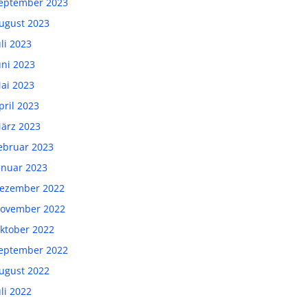
eptember 2023
ugust 2023
uli 2023
uni 2023
ai 2023
pril 2023
ärz 2023
ebruar 2023
anuar 2023
ezember 2022
ovember 2022
ktober 2022
eptember 2022
ugust 2022
uli 2022