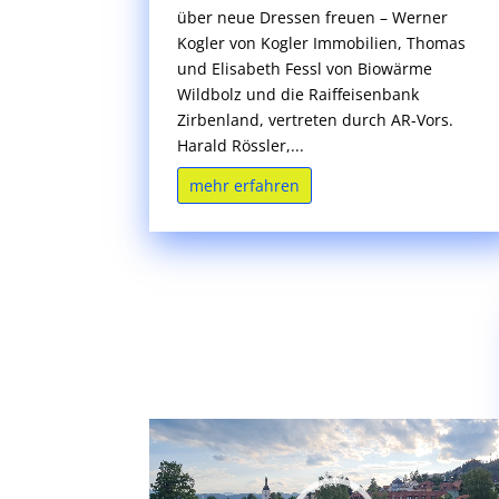
über neue Dressen freuen – Werner
Kogler von Kogler Immobilien, Thomas
und Elisabeth Fessl von Biowärme
Wildbolz und die Raiffeisenbank
Zirbenland, vertreten durch AR-Vors.
Harald Rössler,...
mehr erfahren
Video-
Player