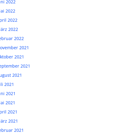
uni 2022
ai 2022
pril 2022
ärz 2022
ebruar 2022
ovember 2021
ktober 2021
eptember 2021
ugust 2021
uli 2021
uni 2021
ai 2021
pril 2021
ärz 2021
ebruar 2021