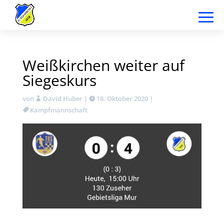
Weißkirchen weiter auf
Siegeskurs
von
David Huber
|
18. Oktober 2020
|
Kampfmannschaft