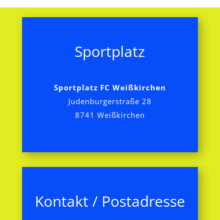
Sportplatz
Sportplatz FC Weißkirchen
Judenburgerstraße 28
8741 Weißkirchen
Kontakt / Postadresse