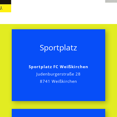
Sportplatz
Sportplatz FC Weißkirchen
Judenburgerstraße 28
8741 Weißkirchen