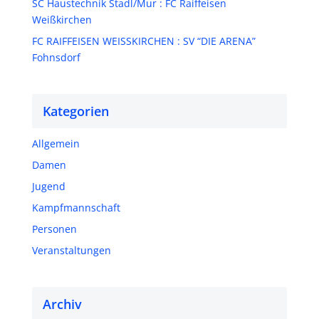
SC Haustechnik Stadl/Mur : FC Raiffeisen
Weißkirchen
FC RAIFFEISEN WEISSKIRCHEN : SV “DIE ARENA”
Fohnsdorf
Kategorien
Allgemein
Damen
Jugend
Kampfmannschaft
Personen
Veranstaltungen
Archiv