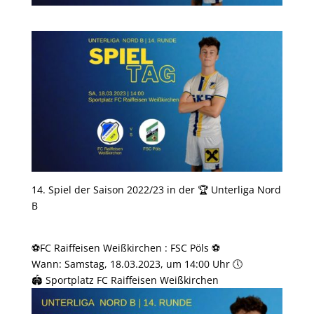
14. Spiel der Saison 2022/23 in der 🏆 Unterliga Nord
B
⚽️FC Raiffeisen Weißkirchen : FSC Pöls ⚽️
Wann: Samstag, 18.03.2023, um 14:00 Uhr 🕔
🏟 Sportplatz FC Raiffeisen Weißkirchen