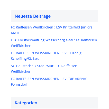
Neueste Beiträge
FC Raiffeisen Weißkirchen : ESV Knittelfeld Juniors
KM II
UFC Forstverwaltung Wasserberg Gaal : FC Raiffeisen
Weißkirchen
FC RAIFFEISEN WEISSKIRCHEN : SV ET König
Scheifling/St. Lor.
SC Haustechnik Stadl/Mur : FC Raiffeisen
Weißkirchen
FC RAIFFEISEN WEISSKIRCHEN : SV “DIE ARENA”
Fohnsdorf
Kategorien