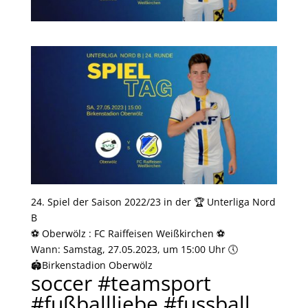
24. Spiel der Saison 2022/23 in der 🏆 Unterliga Nord
B
⚽️ Oberwölz : FC Raiffeisen Weißkirchen ⚽️
Wann: Samstag, 27.05.2023, um 15:00 Uhr 🕔
🏟Birkenstadion Oberwölz
soccer #teamsport
#fußballliebe #fussball