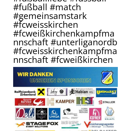
#fußball #match
#gemeinsamstark
#fcweisskirchen
#fcweißkirchenkampfma
nnschaft #unterliganordb
#fcweisskirchenkampfma
nnschaft #fcweißkirchen