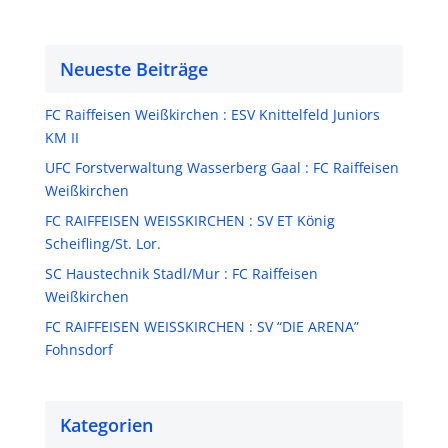
Neueste Beiträge
FC Raiffeisen Weißkirchen : ESV Knittelfeld Juniors
KM II
UFC Forstverwaltung Wasserberg Gaal : FC Raiffeisen
Weißkirchen
FC RAIFFEISEN WEISSKIRCHEN : SV ET König
Scheifling/St. Lor.
SC Haustechnik Stadl/Mur : FC Raiffeisen
Weißkirchen
FC RAIFFEISEN WEISSKIRCHEN : SV “DIE ARENA”
Fohnsdorf
Kategorien