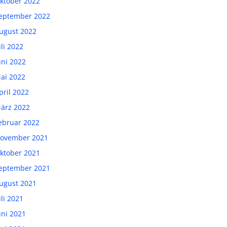
ktober 2022
eptember 2022
ugust 2022
uli 2022
uni 2022
ai 2022
pril 2022
ärz 2022
ebruar 2022
ovember 2021
ktober 2021
eptember 2021
ugust 2021
uli 2021
uni 2021