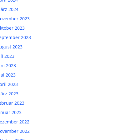
ärz 2024
ovember 2023
ktober 2023
eptember 2023
ugust 2023
uli 2023
uni 2023
ai 2023
pril 2023
ärz 2023
ebruar 2023
anuar 2023
ezember 2022
ovember 2022