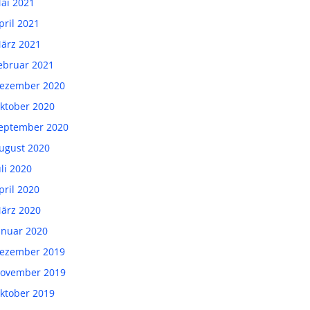
ai 2021
pril 2021
ärz 2021
ebruar 2021
ezember 2020
ktober 2020
eptember 2020
ugust 2020
uli 2020
pril 2020
ärz 2020
anuar 2020
ezember 2019
ovember 2019
ktober 2019