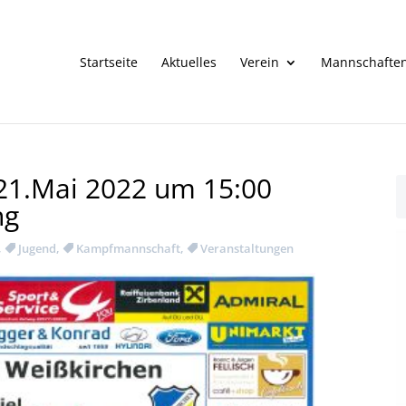
Startseite
Aktuelles
Verein
Mannschafte
21.Mai 2022 um 15:00
ng
,
Jugend
,
Kampfmannschaft
,
Veranstaltungen