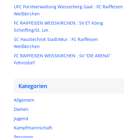
UFC Forstverwaltung Wasserberg Gaal : FC Raiffeisen
Weißkirchen
FC RAIFFEISEN WEISSKIRCHEN : SV ET König
Scheifling/St. Lor.
SC Haustechnik Stadl/Mur : FC Raiffeisen
Weißkirchen
FC RAIFFEISEN WEISSKIRCHEN : SV “DIE ARENA”
Fohnsdorf
Kategorien
Allgemein
Damen
Jugend
Kampfmannschaft
Personen