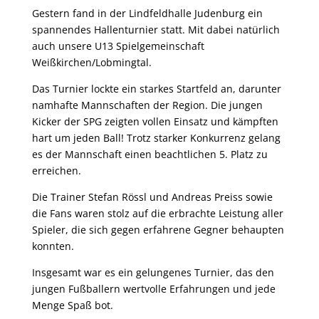
Gestern fand in der Lindfeldhalle Judenburg ein
spannendes Hallenturnier statt. Mit dabei natürlich
auch unsere U13 Spielgemeinschaft
Weißkirchen/Lobmingtal.
Das Turnier lockte ein starkes Startfeld an, darunter
namhafte Mannschaften der Region. Die jungen
Kicker der SPG zeigten vollen Einsatz und kämpften
hart um jeden Ball! Trotz starker Konkurrenz gelang
es der Mannschaft einen beachtlichen 5. Platz zu
erreichen.
Die Trainer Stefan Rössl und Andreas Preiss sowie
die Fans waren stolz auf die erbrachte Leistung aller
Spieler, die sich gegen erfahrene Gegner behaupten
konnten.
Insgesamt war es ein gelungenes Turnier, das den
jungen Fußballern wertvolle Erfahrungen und jede
Menge Spaß bot.