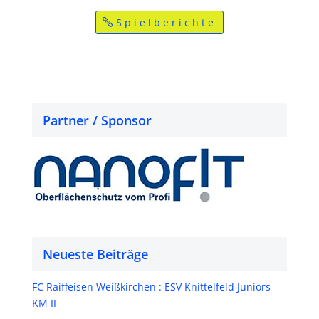
Spielberichte
Partner / Sponsor
Neueste Beiträge
FC Raiffeisen Weißkirchen : ESV Knittelfeld Juniors
KM II