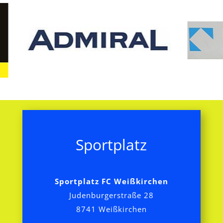
Sportplatz
Sportplatz FC Weißkirchen
Judenburgerstraße 28
8741 Weißkirchen